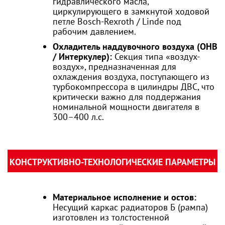
гидравлического масла,
циркулирующего в замкнутой ходовой
петле Bosch-Rexroth / Linde под
рабочим давлением.
Охладитель наддувочного воздуха (ОНВ
/ Интеркулер):
Секция типа «воздух-
воздух», предназначенная для
охлаждения воздуха, поступающего из
турбокомпрессора в цилиндры ДВС, что
критически важно для поддержания
номинальной мощности двигателя в
300–400 л.с.
КОНСТРУКТИВНО-ТЕХНОЛОГИЧЕСКИЕ ПАРАМЕТРЫ
Материальное исполнение и остов:
Несущий каркас радиаторов Б (рампа)
изготовлен из толстостенной