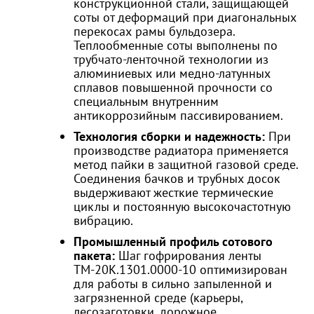
конструкционной стали, защищающей
соты от деформаций при диагональных
перекосах рамы бульдозера.
Теплообменные соты выполнены по
трубчато-ленточной технологии из
алюминиевых или медно-латунных
сплавов повышенной прочности со
специальным внутренним
антикоррозийным пассивированием.
Технология сборки и надежность:
При
производстве радиатора применяется
метод пайки в защитной газовой среде.
Соединения бачков и трубных досок
выдерживают жесткие термические
циклы и постоянную высокочастотную
вибрацию.
Промышленный профиль сотового
пакета:
Шаг гофрирования ленты
ТМ-20К.1301.0000-10 оптимизирован
для работы в сильно запыленной и
загрязненной среде (карьеры,
лесозаготовки, дорожное