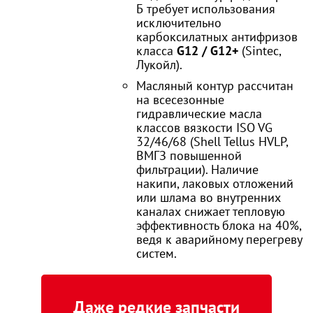
Б требует использования
исключительно
карбоксилатных антифризов
класса
G12 / G12+
(Sintec,
Лукойл).
Масляный контур рассчитан
на всесезонные
гидравлические масла
классов вязкости ISO VG
32/46/68 (Shell Tellus HVLP,
ВМГЗ повышенной
фильтрации). Наличие
накипи, лаковых отложений
или шлама во внутренних
каналах снижает тепловую
эффективность блока на 40%,
ведя к аварийному перегреву
систем.
Даже редкие запчасти