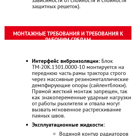
зависимости от слойности и слойности
защитных решеток).
МОНТАЖНЫЕ ТРЕБОВАНИЯ И ТРЕБОВАНИЯ К
РАБОЧИМ СРЕДАМ
Интерфейс виброизоляции:
Блок
ТМ-20К.1301.0000-10 монтируется на
переднюю часть рамы трактора строго
через массивные резинометаллические
демпфирующие опоры (сайлентблоки).
Прямой жесткий монтаж запрещен, так
как знакопеременные ударные нагрузки
от работы рыхлителя и отвала могут
вызвать мгновенное растрескивание
паяных швов.
Эксплуатационные жидкости:
Водяной контур радиаторов