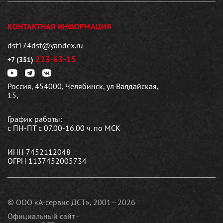
КОНТАКТНАЯ ИНФОРМАЦИЯ
dst174dst@yandex.ru
223-63-15
+7 (351)
Россия, 454000, Челябинск, ул Валдайская,
15,
График работы:
с ПН-ПТ с 07.00-16.00 ч. по МСК
ИНН 7452112048
ОГРН 1137452005734
© ООО «А-сервис ДСТ», 2001—2026
Официальный сайт -