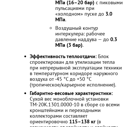
МПа (16–20 бар)
с пиковыми
пульсациями при
«холодном» пуске до
3.0
МПа
.
Воздушный контур
интеркулера: рабочее
давление наддува — до
0.3
МПа (3 бар)
.
Эффективность теплоотдачи:
Блок
спроектирован для утилизации тепла
при непрерывной эксплуатации техники
в температурном коридоре наружного
воздуха от -45 °C до +50 °C
(тропическое/карьерное исполнение).
Габаритно-весовые характеристики:
Сухой вес моноблочной установки
ТМ-20К.1301.0000-10 в сборе со всеми
кронштейнами и переходными
коллекторами составляет
ориентировочно
115–138 кг
(в