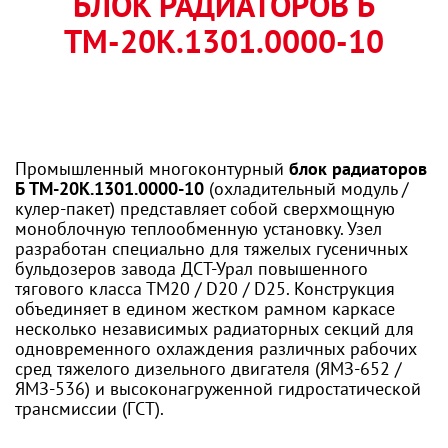
БЛОК РАДИАТОРОВ Б
ТМ-20К.1301.0000-10
Промышленный многоконтурный
блок радиаторов
Б ТМ-20К.1301.0000-10
(охладительный модуль /
кулер-пакет) представляет собой сверхмощную
моноблочную теплообменную установку. Узел
разработан специально для тяжелых гусеничных
бульдозеров завода ДСТ-Урал повышенного
тягового класса ТМ20 / D20 / D25. Конструкция
объединяет в едином жестком рамном каркасе
несколько независимых радиаторных секций для
одновременного охлаждения различных рабочих
сред тяжелого дизельного двигателя (ЯМЗ-652 /
ЯМЗ-536) и высоконагруженной гидростатической
трансмиссии (ГСТ).