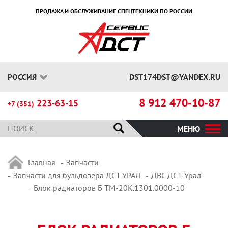
ПРОДАЖА И ОБСЛУЖИВАНИЕ СПЕЦТЕХНИКИ ПО РОССИИ
РОССИЯ
DST174DST@YANDEX.RU
8 912 470-10-87
223-63-15
+7 (351)
МЕНЮ
Главная
Запчасти
Запчасти для бульдозера ДСТ УРАЛ
ДВС ДСТ-Урал
Блок радиаторов Б ТМ-20К.1301.0000-10