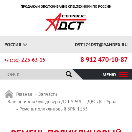
ПРОДАЖА И ОБСЛУЖИВАНИЕ СПЕЦТЕХНИКИ ПО РОССИИ
РОССИЯ
DST174DST@YANDEX.RU
8 912 470-10-87
223-63-15
+7 (351)
МЕНЮ
Главная
Запчасти
Запчасти для бульдозера ДСТ УРАЛ
ДВС ДСТ-Урал
Ремень поликлиновый 6РК-1165