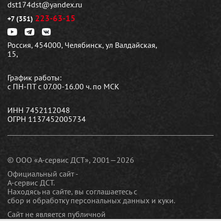
dst174dst@yandex.ru
223-63-15
+7 (351)
Россия, 454000, Челябинск, ул Валдайская,
15,
График работы:
с ПН-ПТ с 07.00-16.00 ч. по МСК
ИНН 7452112048
ОГРН 1137452005734
© ООО «А-сервис ДСТ», 2001—2026
Официальный сайт -
А-сервис ДСТ.
Находясь на сайте, вы соглашаетесь c
сбор и обработку персональных данных и куки
.
Сайт не является публичной