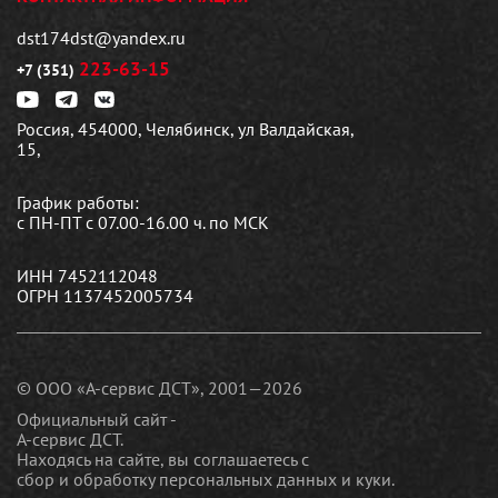
dst174dst@yandex.ru
223-63-15
+7 (351)
Россия, 454000, Челябинск, ул Валдайская,
15,
График работы:
с ПН-ПТ с 07.00-16.00 ч. по МСК
ИНН 7452112048
ОГРН 1137452005734
© ООО «А-сервис ДСТ», 2001—2026
Официальный сайт -
А-сервис ДСТ.
Находясь на сайте, вы соглашаетесь c
сбор и обработку персональных данных и куки
.