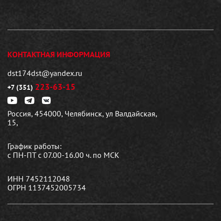
КОНТАКТНАЯ ИНФОРМАЦИЯ
dst174dst@yandex.ru
223-63-15
+7 (351)
Россия, 454000, Челябинск, ул Валдайская,
15,
График работы:
с ПН-ПТ с 07.00-16.00 ч. по МСК
ИНН 7452112048
ОГРН 1137452005734