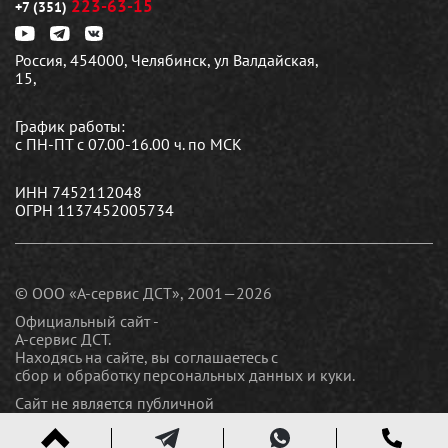
223-63-15
+7 (351)
Россия, 454000, Челябинск, ул Валдайская,
15,
График работы:
с ПН-ПТ с 07.00-16.00 ч. по МСК
ИНН 7452112048
ОГРН 1137452005734
© ООО «А-сервис ДСТ», 2001—2026
Официальный сайт -
А-сервис ДСТ.
Находясь на сайте, вы соглашаетесь c
сбор и обработку персональных данных и куки
.
Сайт не является публичной
офертой
Политика конфиденциальности.