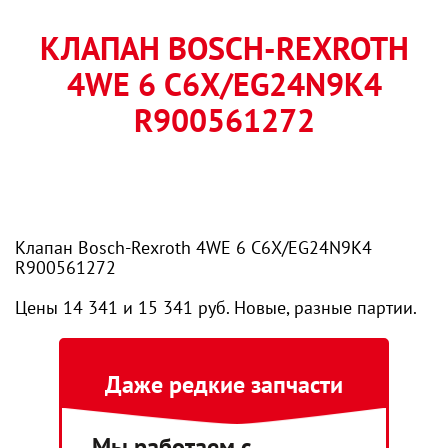
КЛАПАН BOSCH-REXROTH
4WE 6 C6X/EG24N9K4
R900561272
Клапан Bosch-Rexroth 4WE 6 C6X/EG24N9K4
R900561272
Цены 14 341 и 15 341 руб. Новые, разные партии.
Даже редкие запчасти
Мы работаем с