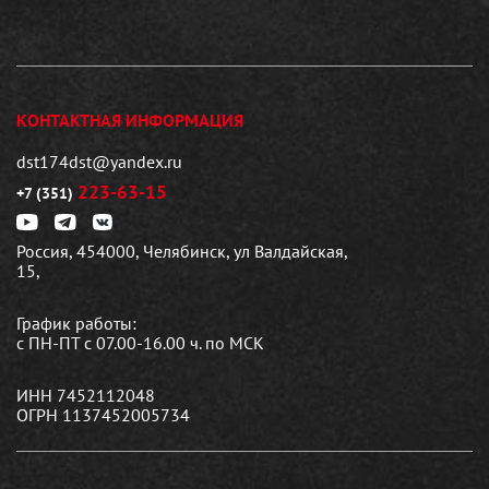
КОНТАКТНАЯ ИНФОРМАЦИЯ
dst174dst@yandex.ru
223-63-15
+7 (351)
Россия, 454000, Челябинск, ул Валдайская,
15,
График работы:
с ПН-ПТ с 07.00-16.00 ч. по МСК
ИНН 7452112048
ОГРН 1137452005734