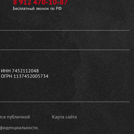
8 912 470-10-87
Бесплатный звонок по РФ
ИНН 7452112048
ОГРН 1137452005734
ется публичной
Карта сайта
фиденциальности.