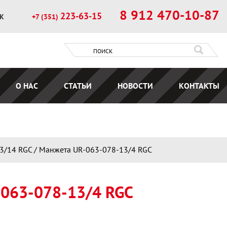
8 912 470-10-87
223-63-15
ОК
+7 (351)
О НАС
СТАТЬИ
НОВОСТИ
КОНТАКТЫ
3/14 RGC / Манжета UR-063-078-13/4 RGC
063-078-13/4 RGC