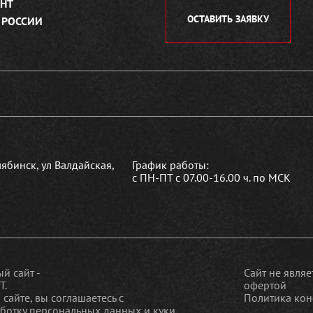
НТ
ОСТАВИТЬ ЗАЯВКУ
 РОССИИ
лябинск, ул Валдайская,
График работы:
с ПН-ПТ с 07.00-16.00 ч. по МСК
й сайт -
Сайт не явля
Т.
офертой
 сайте, вы соглашаетесь c
Политика кон
аботку персональных данных и куки
.