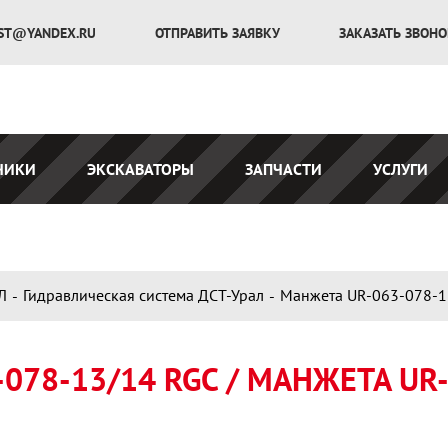
ST@YANDEX.RU
ОТПРАВИТЬ ЗАЯВКУ
ЗАКАЗАТЬ ЗВОН
ЧИКИ
ЭКСКАВАТОРЫ
ЗАПЧАСТИ
УСЛУГИ
Л
Гидравлическая система ДСТ-Урал
Манжета UR-063-078-1
078-13/14 RGC / МАНЖЕТА UR-