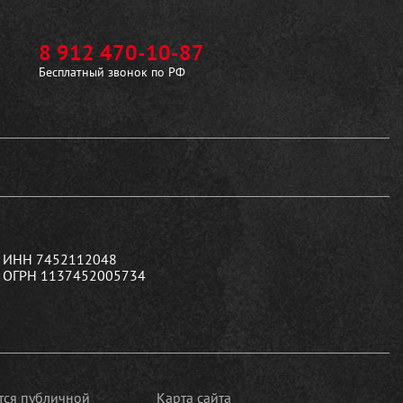
8 912 470-10-87
Бесплатный звонок по РФ
ИНН 7452112048
ОГРН 1137452005734
ется публичной
Карта сайта