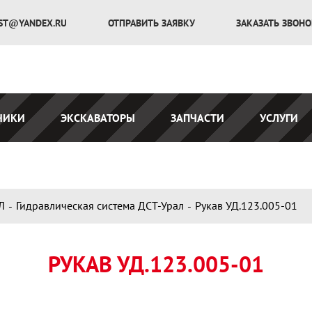
ST@YANDEX.RU
ОТПРАВИТЬ ЗАЯВКУ
ЗАКАЗАТЬ ЗВОН
ЧИКИ
ЭКСКАВАТОРЫ
ЗАПЧАСТИ
УСЛУГИ
Л
Гидравлическая система ДСТ-Урал
Рукав УД.123.005-01
РУКАВ УД.123.005-01