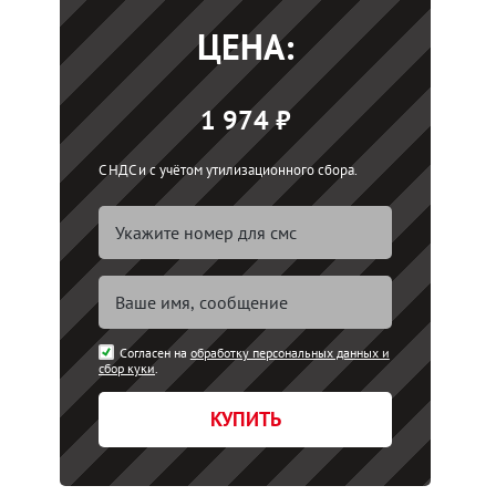
ЦЕНА:
1 974 ₽
С НДС и с учётом утилизационного сбора.
Согласен на
обработку персональных данных и
сбор куки
.
КУПИТЬ