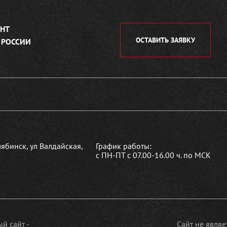
НТ
ОСТАВИТЬ ЗАЯВКУ
 РОССИИ
лябинск, ул Валдайская,
График работы:
с ПН-ПТ с 07.00-16.00 ч. по МСК
й сайт -
Сайт не явля