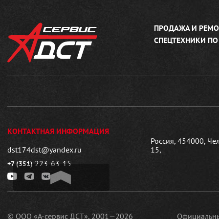
ПРОДАЖА И РЕМО
СПЕЦТЕХНИКИ ПО
КОНТАКТНАЯ ИНФОРМАЦИЯ
Россия, 454000, Че
dst174dst@yandex.ru
15,
223-63-15
+7 (351)
© ООО «А-сервис ДСТ», 2001—2026
Официальны