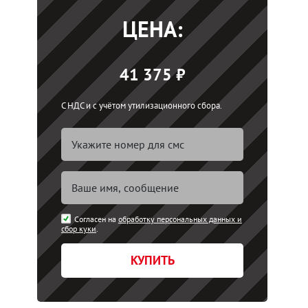
ЦЕНА:
41 375 ₽
С НДС и с учётом утилизационного сбора.
Согласен на
обработку персональных данных и
сбор куки
.
КУПИТЬ