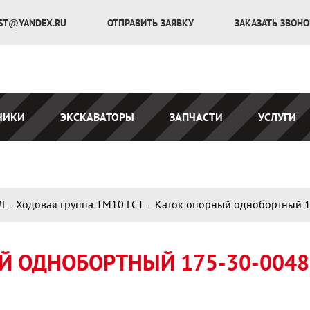
ST@YANDEX.RU
ОТПРАВИТЬ ЗАЯВКУ
ЗАКАЗАТЬ ЗВОН
ЧИКИ
ЭКСКАВАТОРЫ
ЗАПЧАСТИ
УСЛУГИ
Л
Ходовая группа ТМ10 ГСТ
Каток опорный однобортный 1
Й ОДНОБОРТНЫЙ 175-30-00486