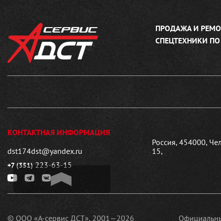
ПРОДАЖА И РЕМО
СПЕЦТЕХНИКИ ПО
КОНТАКТНАЯ ИНФОРМАЦИЯ
Россия, 454000, Че
dst174dst@yandex.ru
15,
223-63-15
+7 (351)
© ООО «А-сервис ДСТ», 2001—2026
Официальны