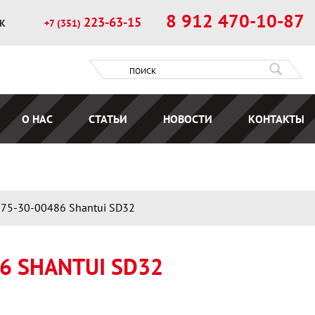
8 912 470-10-87
223-63-15
ОК
+7 (351)
О НАС
СТАТЬИ
НОВОСТИ
КОНТАКТЫ
75-30-00486 Shantui SD32
 SHANTUI SD32