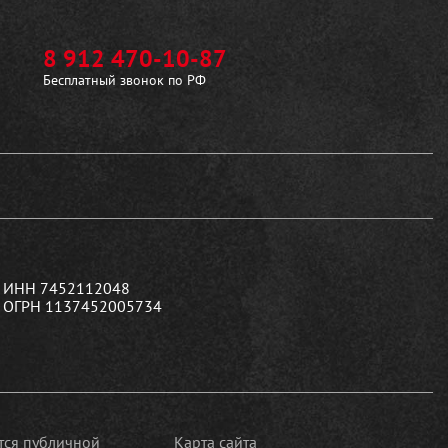
8 912 470-10-87
Бесплатный звонок по РФ
ИНН 7452112048
ОГРН 1137452005734
ется публичной
Карта сайта