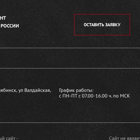
НТ
ОСТАВИТЬ ЗАЯВКУ
 РОССИИ
лябинск, ул Валдайская,
График работы:
с ПН-ПТ с 07.00-16.00 ч. по МСК
й сайт -
Сайт не явля