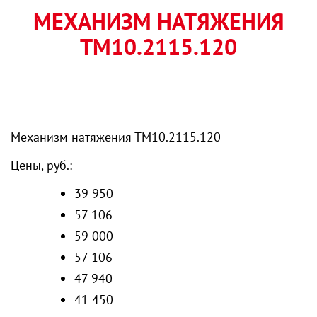
МЕХАНИЗМ НАТЯЖЕНИЯ
ТМ10.2115.120
Механизм натяжения ТМ10.2115.120
Цены, руб.:
39 950
57 106
59 000
57 106
47 940
41 450