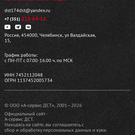
dst174dst@yandex.ru
223-63-15
+7 (351)
Россия, 454000, Челябинск, ул Валдайская,
15,
График работы:
с ПН-ПТ с 07.00-16.00 ч. по МСК
ИНН 7452112048
ОГРН 1137452005734
© ООО «А-сервис ДСТ», 2001—2026
Официальный сайт -
А-сервис ДСТ.
Находясь на сайте, вы соглашаетесь c
сбор и обработку персональных данных и куки
.