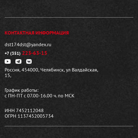
КОНТАКТНАЯ ИНФОРМАЦИЯ
dst174dst@yandex.ru
223-63-15
+7 (351)
Россия, 454000, Челябинск, ул Валдайская,
15,
График работы:
с ПН-ПТ с 07.00-16.00 ч. по МСК
ИНН 7452112048
ОГРН 1137452005734