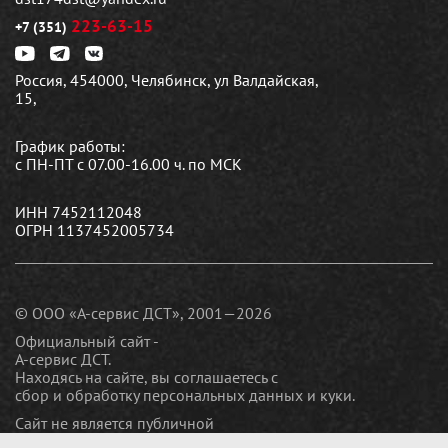
223-63-15
+7 (351)
Россия, 454000, Челябинск, ул Валдайская,
15,
График работы:
с ПН-ПТ с 07.00-16.00 ч. по МСК
ИНН 7452112048
ОГРН 1137452005734
© ООО «А-сервис ДСТ», 2001—2026
Официальный сайт -
А-сервис ДСТ.
Находясь на сайте, вы соглашаетесь c
сбор и обработку персональных данных и куки
.
Сайт не является публичной
офертой