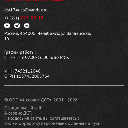
dst174dst@yandex.ru
223-63-15
+7 (351)
Россия, 454000, Челябинск, ул Валдайская,
15,
График работы:
с ПН-ПТ с 07.00-16.00 ч. по МСК
ИНН 7452112048
ОГРН 1137452005734
© ООО «А-сервис ДСТ», 2001—2026
Официальный сайт -
А-сервис ДСТ.
Находясь на сайте, вы соглашаетесь c
сбор и обработку персональных данных и куки
.