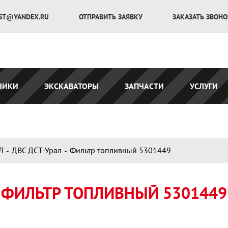
ST@YANDEX.RU
ОТПРАВИТЬ ЗАЯВКУ
ЗАКАЗАТЬ ЗВОН
ЧИКИ
ЭКСКАВАТОРЫ
ЗАПЧАСТИ
УСЛУГИ
Л
ДВС ДСТ-Урал
Фильтр топливный 5301449
ФИЛЬТР ТОПЛИВНЫЙ 5301449