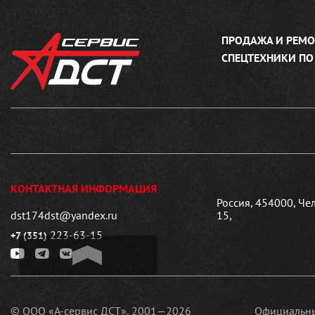
ПРОДАЖА И РЕМО
СПЕЦТЕХНИКИ ПО
КОНТАКТНАЯ ИНФОРМАЦИЯ
Россия, 454000, Че
dst174dst@yandex.ru
15,
223-63-15
+7 (351)
© ООО «А-сервис ДСТ», 2001—2026
Официальны