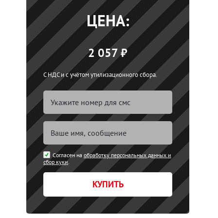
ЦЕНА:
2 057 ₽
С НДС и с учётом утилизационного сбора.
Согласен на
обработку персональных данных и
сбор куки
.
КУПИТЬ