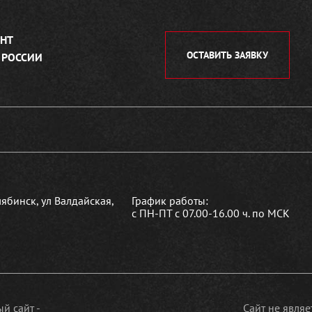
НТ
ОСТАВИТЬ ЗАЯВКУ
 РОССИИ
лябинск, ул Валдайская,
График работы:
с ПН-ПТ с 07.00-16.00 ч. по МСК
й сайт -
Сайт не явля