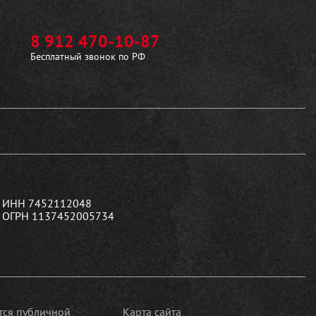
8 912 470-10-87
Бесплатный звонок по РФ
ИНН 7452112048
ОГРН 1137452005734
ется публичной
Карта сайта