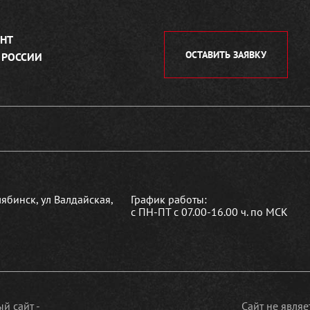
НТ
ОСТАВИТЬ ЗАЯВКУ
 РОССИИ
лябинск, ул Валдайская,
График работы:
с ПН-ПТ с 07.00-16.00 ч. по МСК
й сайт -
Сайт не явля