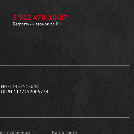
8 912 470-10-87
Бесплатный звонок по РФ
ИНН 7452112048
ОГРН 1137452005734
ется публичной
Карта сайта