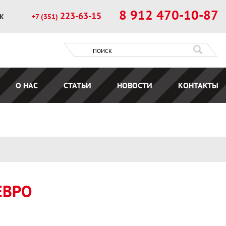
8 912 470-10-87
223-63-15
ОК
+7 (351)
О НАС
СТАТЬИ
НОВОСТИ
КОНТАКТЫ
ЕВРО