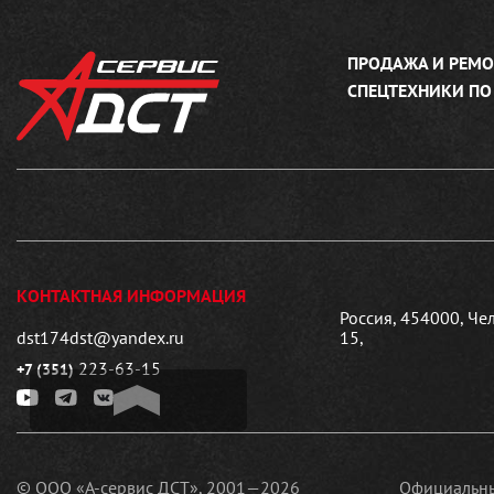
ПРОДАЖА И РЕМО
СПЕЦТЕХНИКИ ПО
КОНТАКТНАЯ ИНФОРМАЦИЯ
Россия, 454000, Че
dst174dst@yandex.ru
15,
223-63-15
+7 (351)
© ООО «А-сервис ДСТ», 2001—2026
Официальны