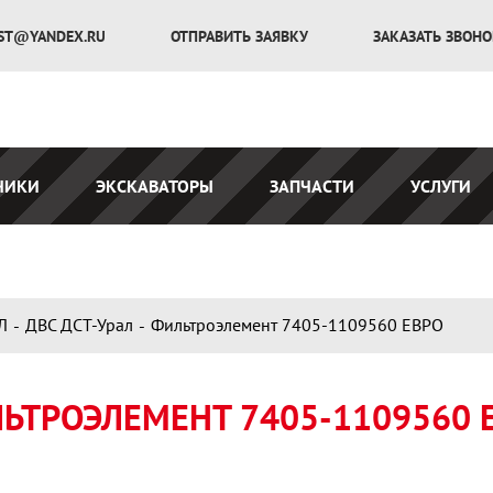
ST@YANDEX.RU
ОТПРАВИТЬ ЗАЯВКУ
ЗАКАЗАТЬ ЗВОН
ЧИКИ
ЭКСКАВАТОРЫ
ЗАПЧАСТИ
УСЛУГИ
Л
ДВС ДСТ-Урал
Фильтроэлемент 7405-1109560 ЕВРО
ЬТРОЭЛЕМЕНТ 7405-1109560 