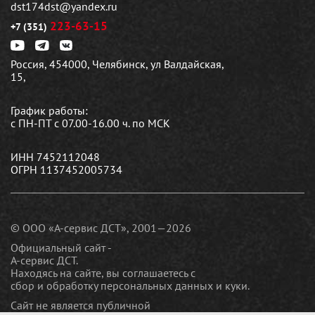
dst174dst@yandex.ru
223-63-15
+7 (351)
Россия, 454000, Челябинск, ул Валдайская,
15,
График работы:
с ПН-ПТ с 07.00-16.00 ч. по МСК
ИНН 7452112048
ОГРН 1137452005734
© ООО «А-сервис ДСТ», 2001—2026
Официальный сайт -
А-сервис ДСТ.
Находясь на сайте, вы соглашаетесь c
сбор и обработку персональных данных и куки
.
Сайт не является публичной