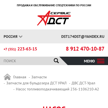
ПРОДАЖА И ОБСЛУЖИВАНИЕ СПЕЦТЕХНИКИ ПО РОССИИ
РОССИЯ
DST174DST@YANDEX.RU
8 912 470-10-87
223-63-15
+7 (351)
МЕНЮ
Главная
Запчасти
Запчасти для бульдозера ДСТ УРАЛ
ДВС ДСТ-Урал
Насос топливоподкачивающий 236-1106210-А2