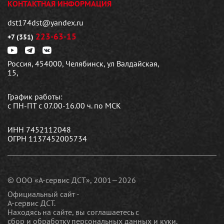
КОНТАКТНАЯ ИНФОРМАЦИЯ
dst174dst@yandex.ru
223-63-15
+7 (351)
Россия, 454000, Челябинск, ул Валдайская,
15,
График работы:
с ПН-ПТ с 07.00-16.00 ч. по МСК
ИНН 7452112048
ОГРН 1137452005734
© ООО «А-сервис ДСТ», 2001—2026
Официальный сайт -
А-сервис ДСТ.
Находясь на сайте, вы соглашаетесь c
сбор и обработку персональных данных и куки
.