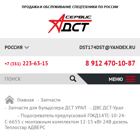
ПРОДАЖА И ОБСЛУЖИВАНИЕ СПЕЦТЕХНИКИ ПО РОССИИ
РОССИЯ
DST174DST@YANDEX.RU
8 912 470-10-87
223-63-15
+7 (351)
МЕНЮ
Главная
Запчасти
Запчасти для бульдозера ДСТ УРАЛ
ДВС ДСТ-Урал
Подогреватель предпусковой ПЖД14ТС-10-24-
С-6655 с монтажным комплектом 12-15 кВт 24В дизель
Теплостар АДВЕРС