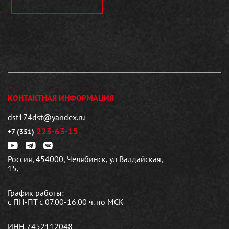
КОНТАКТНАЯ ИНФОРМАЦИЯ
dst174dst@yandex.ru
223-63-15
+7 (351)
Россия, 454000, Челябинск, ул Валдайская,
15,
График работы:
с ПН-ПТ с 07.00-16.00 ч. по МСК
ИНН 7452112048