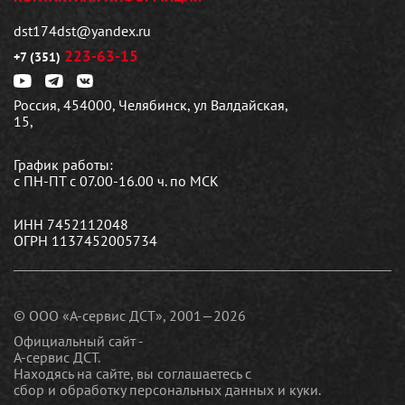
dst174dst@yandex.ru
223-63-15
+7 (351)
Россия, 454000, Челябинск, ул Валдайская,
15,
График работы:
с ПН-ПТ с 07.00-16.00 ч. по МСК
ИНН 7452112048
ОГРН 1137452005734
© ООО «А-сервис ДСТ», 2001—2026
Официальный сайт -
А-сервис ДСТ.
Находясь на сайте, вы соглашаетесь c
сбор и обработку персональных данных и куки
.