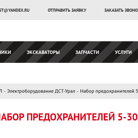
ST@YANDEX.RU
ОТПРАВИТЬ ЗАЯВКУ
ЗАКАЗАТЬ ЗВОН
ЧИКИ
ЭКСКАВАТОРЫ
ЗАПЧАСТИ
УСЛУГИ
Л
Электроборудование ДСТ-Урал
Набор предохранителей 
АБОР ПРЕДОХРАНИТЕЛЕЙ 5-3