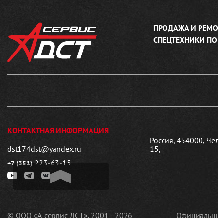
ПРОДАЖА И РЕМО
СПЕЦТЕХНИКИ ПО
КОНТАКТНАЯ ИНФОРМАЦИЯ
Россия, 454000, Че
dst174dst@yandex.ru
15,
223-63-15
+7 (351)
© ООО «А-сервис ДСТ», 2001—2026
Официальны