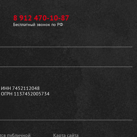
8 912 470-10-87
Бесплатный звонок по РФ
ИНН 7452112048
ОГРН 1137452005734
ется публичной
Карта сайта