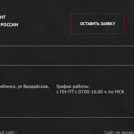
НТ
ОСТАВИТЬ ЗАЯВКУ
 РОССИИ
лябинск, ул Валдайская,
График работы:
с ПН-ПТ с 07.00-16.00 ч. по МСК
й сайт -
Сайт не явля