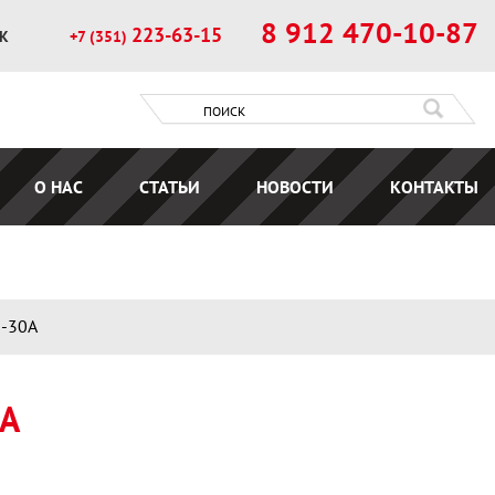
8 912 470-10-87
223-63-15
ОК
+7 (351)
О НАС
СТАТЬИ
НОВОСТИ
КОНТАКТЫ
5-30А
0А