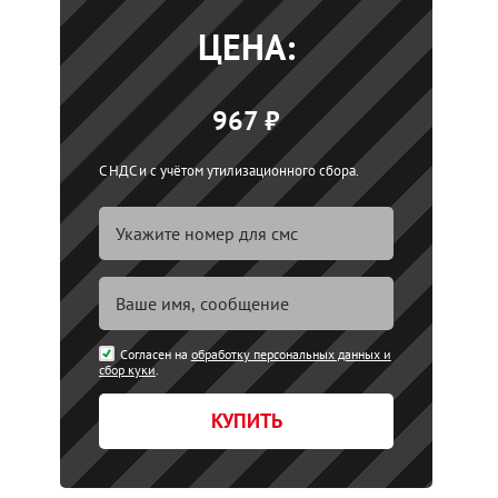
ЦЕНА:
967 ₽
С НДС и с учётом утилизационного сбора.
Согласен на
обработку персональных данных и
сбор куки
.
КУПИТЬ