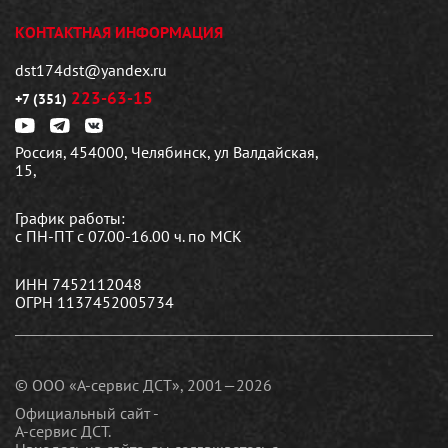
КОНТАКТНАЯ ИНФОРМАЦИЯ
dst174dst@yandex.ru
223-63-15
+7 (351)
Россия, 454000, Челябинск, ул Валдайская,
15,
График работы:
с ПН-ПТ с 07.00-16.00 ч. по МСК
ИНН 7452112048
ОГРН 1137452005734
© ООО «А-сервис ДСТ», 2001—2026
Официальный сайт -
А-сервис ДСТ.