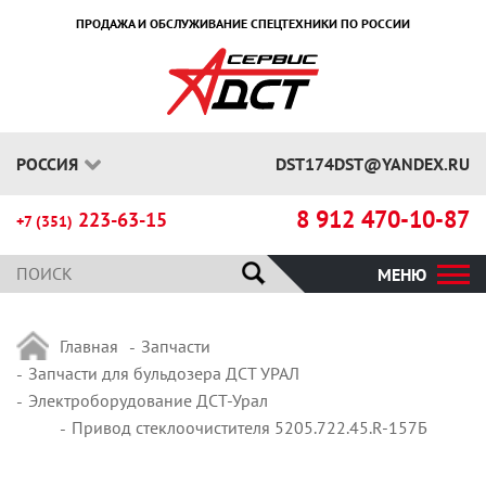
ПРОДАЖА И ОБСЛУЖИВАНИЕ СПЕЦТЕХНИКИ ПО РОССИИ
РОССИЯ
DST174DST@YANDEX.RU
8 912 470-10-87
223-63-15
+7 (351)
МЕНЮ
Главная
Запчасти
Запчасти для бульдозера ДСТ УРАЛ
Электроборудование ДСТ-Урал
Привод стеклоочистителя 5205.722.45.R-157Б