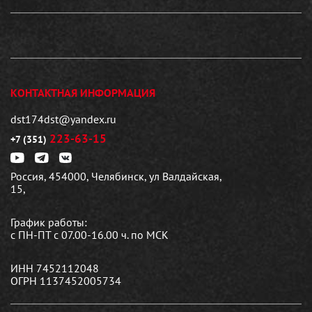
КОНТАКТНАЯ ИНФОРМАЦИЯ
dst174dst@yandex.ru
223-63-15
+7 (351)
Россия, 454000, Челябинск, ул Валдайская,
15,
График работы:
с ПН-ПТ с 07.00-16.00 ч. по МСК
ИНН 7452112048
ОГРН 1137452005734