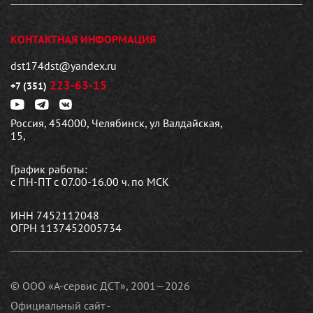
КОНТАКТНАЯ ИНФОРМАЦИЯ
dst174dst@yandex.ru
223-63-15
+7 (351)
Россия, 454000, Челябинск, ул Валдайская,
15,
График работы:
с ПН-ПТ с 07.00-16.00 ч. по МСК
ИНН 7452112048
ОГРН 1137452005734
© ООО «А-сервис ДСТ», 2001—2026
Официальный сайт -