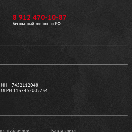
8 912 470-10-87
Бесплатный звонок по РФ
ИНН 7452112048
ОГРН 1137452005734
ется публичной
Карта сайта