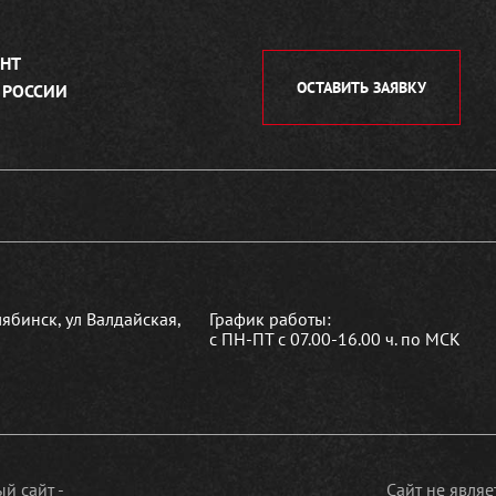
НТ
ОСТАВИТЬ ЗАЯВКУ
 РОССИИ
лябинск, ул Валдайская,
График работы:
с ПН-ПТ с 07.00-16.00 ч. по МСК
й сайт -
Сайт не явля