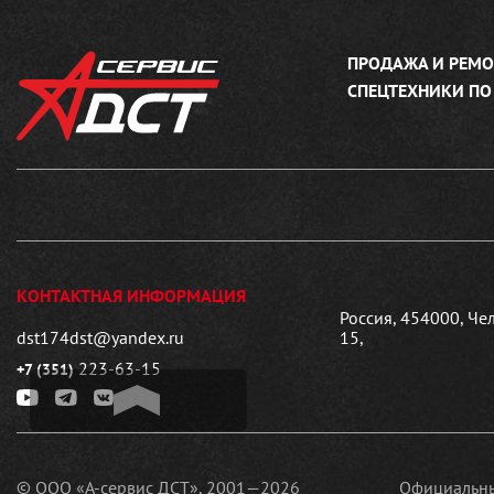
ПРОДАЖА И РЕМО
СПЕЦТЕХНИКИ ПО
КОНТАКТНАЯ ИНФОРМАЦИЯ
Россия, 454000, Че
dst174dst@yandex.ru
15,
223-63-15
+7 (351)
© ООО «А-сервис ДСТ», 2001—2026
Официальны