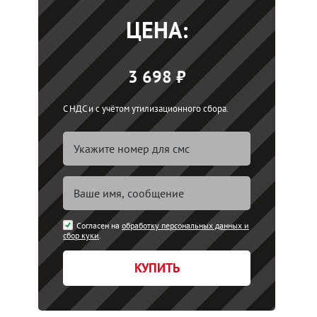
ЦЕНА:
3 698 ₽
С НДС и с учётом утилизационного сбора.
Согласен на
обработку персональных данных и
сбор куки
.
КУПИТЬ