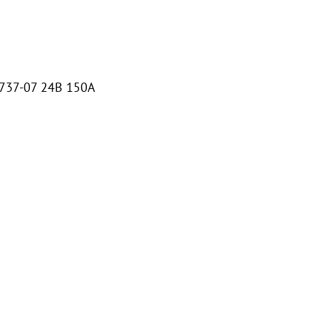
3737-07 24В 150А