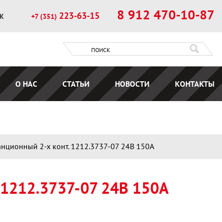
8 912 470-10-87
223-63-15
ОК
+7 (351)
О НАС
СТАТЬИ
НОВОСТИ
КОНТАКТЫ
анционный 2-х конт. 1212.3737-07 24В 150А
212.3737-07 24В 150А