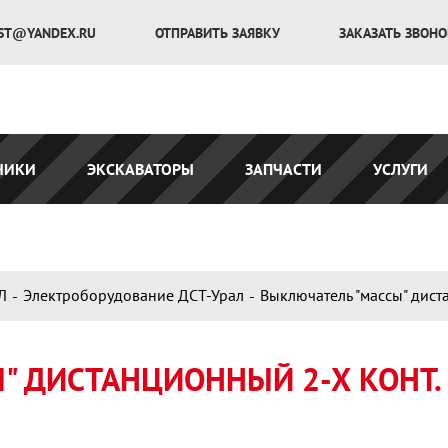
ST@YANDEX.RU
ОТПРАВИТЬ ЗАЯВКУ
ЗАКАЗАТЬ ЗВОН
ЧИКИ
ЭКСКАВАТОРЫ
ЗАПЧАСТИ
УСЛУГИ
Л
Электроборудование ДСТ-Урал
Выключатель "массы" дист
 ДИСТАНЦИОННЫЙ 2-Х КОНТ. 1