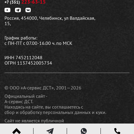
223-63-15
+7 (351)
Россия, 454000, Челябинск, ул Валдайская,
15,
График работы:
с ПН-ПТ с 07.00-16.00 ч. по МСК
ИНН 7452112048
ОГРН 1137452005734
© ООО «А-сервис ДСТ», 2001—2026
Официальный сайт -
А-сервис ДСТ.
Находясь на сайте, вы соглашаетесь c
сбор и обработку персональных данных и куки
.
Сайт не является публичной
офертой
Политика конфиденциальности.