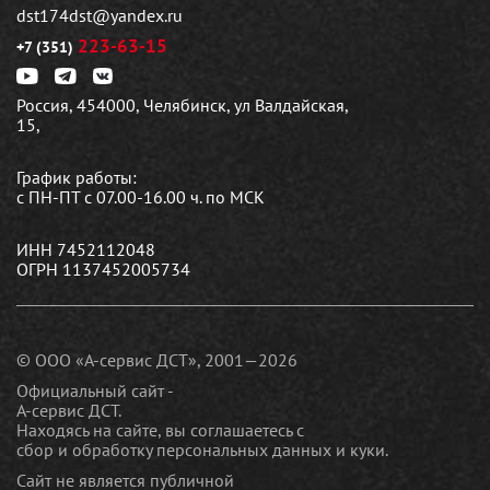
dst174dst@yandex.ru
223-63-15
+7 (351)
Россия, 454000, Челябинск, ул Валдайская,
15,
График работы:
с ПН-ПТ с 07.00-16.00 ч. по МСК
ИНН 7452112048
ОГРН 1137452005734
© ООО «А-сервис ДСТ», 2001—2026
Официальный сайт -
А-сервис ДСТ.
Находясь на сайте, вы соглашаетесь c
сбор и обработку персональных данных и куки
.
Сайт не является публичной