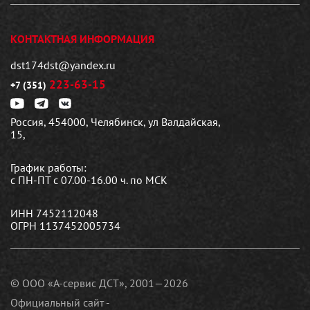
КОНТАКТНАЯ ИНФОРМАЦИЯ
dst174dst@yandex.ru
223-63-15
+7 (351)
Россия, 454000, Челябинск, ул Валдайская,
15,
График работы:
с ПН-ПТ с 07.00-16.00 ч. по МСК
ИНН 7452112048
ОГРН 1137452005734
© ООО «А-сервис ДСТ», 2001—2026
Официальный сайт -