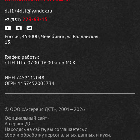
dst174dst@yandex.ru
223-63-15
+7 (351)
Россия, 454000, Челябинск, ул Валдайская,
15,
График работы:
с ПН-ПТ с 07.00-16.00 ч. по МСК
ИНН 7452112048
ОГРН 1137452005734
© ООО «А-сервис ДСТ», 2001—2026
Официальный сайт -
А-сервис ДСТ.
Находясь на сайте, вы соглашаетесь c
сбор и обработку персональных данных и куки
.