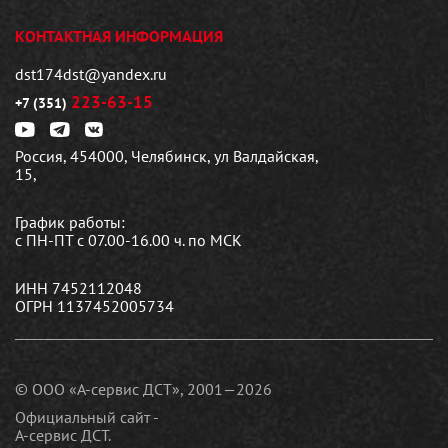
КОНТАКТНАЯ ИНФОРМАЦИЯ
dst174dst@yandex.ru
223-63-15
+7 (351)
Россия, 454000, Челябинск, ул Валдайская,
15,
График работы:
с ПН-ПТ с 07.00-16.00 ч. по МСК
ИНН 7452112048
ОГРН 1137452005734
© ООО «А-сервис ДСТ», 2001—2026
Официальный сайт -
А-сервис ДСТ.