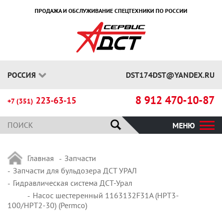
ПРОДАЖА И ОБСЛУЖИВАНИЕ СПЕЦТЕХНИКИ ПО РОССИИ
РОССИЯ
DST174DST@YANDEX.RU
8 912 470-10-87
223-63-15
+7 (351)
МЕНЮ
Главная
Запчасти
Запчасти для бульдозера ДСТ УРАЛ
Гидравлическая система ДСТ-Урал
Насос шестеренный 1163132F31A (HPT3-
100/HPT2-30) (Permco)