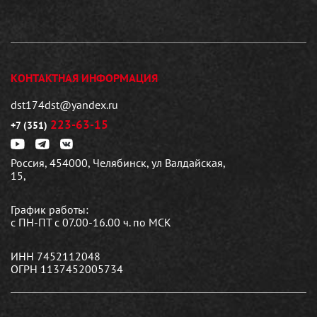
КОНТАКТНАЯ ИНФОРМАЦИЯ
dst174dst@yandex.ru
223-63-15
+7 (351)
Россия, 454000, Челябинск, ул Валдайская,
15,
График работы:
с ПН-ПТ с 07.00-16.00 ч. по МСК
ИНН 7452112048
ОГРН 1137452005734