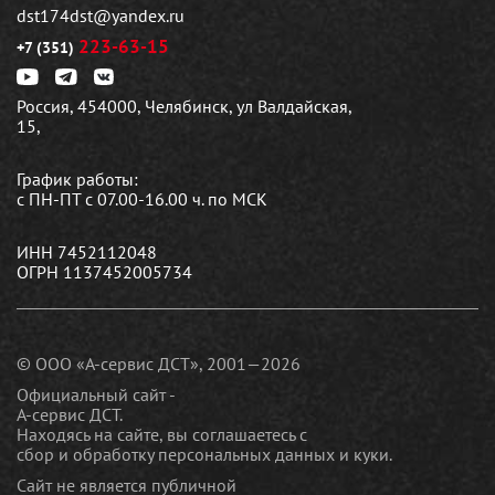
dst174dst@yandex.ru
223-63-15
+7 (351)
Россия, 454000, Челябинск, ул Валдайская,
15,
График работы:
с ПН-ПТ с 07.00-16.00 ч. по МСК
ИНН 7452112048
ОГРН 1137452005734
© ООО «А-сервис ДСТ», 2001—2026
Официальный сайт -
А-сервис ДСТ.
Находясь на сайте, вы соглашаетесь c
сбор и обработку персональных данных и куки
.
Сайт не является публичной