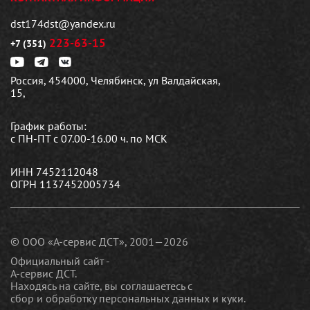
dst174dst@yandex.ru
223-63-15
+7 (351)
Россия, 454000, Челябинск, ул Валдайская,
15,
График работы:
с ПН-ПТ с 07.00-16.00 ч. по МСК
ИНН 7452112048
ОГРН 1137452005734
© ООО «А-сервис ДСТ», 2001—2026
Официальный сайт -
А-сервис ДСТ.
Находясь на сайте, вы соглашаетесь c
сбор и обработку персональных данных и куки
.