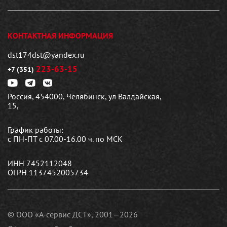
КОНТАКТНАЯ ИНФОРМАЦИЯ
dst174dst@yandex.ru
223-63-15
+7 (351)
Россия, 454000, Челябинск, ул Валдайская,
15,
График работы:
с ПН-ПТ с 07.00-16.00 ч. по МСК
ИНН 7452112048
ОГРН 1137452005734
© ООО «А-сервис ДСТ», 2001—2026