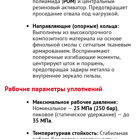
полиамида (
POM
) и центральный
резиновый активатор. Предотвращает
проседание отвала под нагрузкой.
Направляющие (опорные) кольца:
Выполнены из высокопрочного
композитного материала на основе
фенольной смолы с сетчатым тканевым
армированием. Воспринимают
поперечные изгибающие моменты,
центрируют шток и поршень,
предотвращая задиры металла о
внутреннее зеркало гильзы.
Рабочие параметры уплотнений
Максимальное рабочее давление:
Номинальное —
25 МПа (250 бар)
,
пиковое (статическое удержание) — до
35 МПа
.
Температурная стойкость:
Стабильная