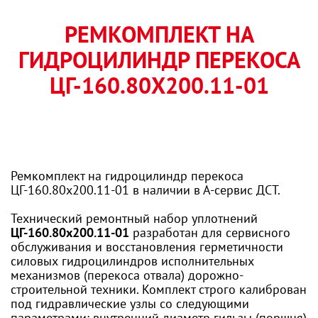
РЕМКОМПЛЕКТ НА
ГИДРОЦИЛИНДР ПЕРЕКОСА
ЦГ-160.80Х200.11-01
Ремкомплект на гидроцилиндр перекоса
ЦГ-160.80х200.11-01 в наличии в А-сервис ДСТ.
Технический ремонтный набор уплотнений
ЦГ-160.80х200.11-01
разработан для сервисного
обслуживания и восстановления герметичности
силовых гидроцилиндров исполнительных
механизмов (перекоса отвала) дорожно-
строительной техники. Комплект строго калиброван
под гидравлические узлы со следующими
параметрами: внутренний диаметр гильзы (поршня)