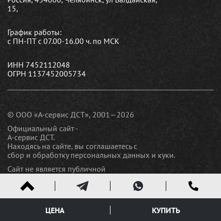
15,
График работы:
с ПН-ПТ с 07.00-16.00 ч. по МСК
ИНН 7452112048
ОГРН 1137452005734
© ООО «А-сервис ДСТ», 2001—2026
Официальный сайт -
А-сервис ДСТ.
Находясь на сайте, вы соглашаетесь c
сбор и обработку персональных данных и куки
.
Сайт не является публичной
офертой
Политика конфиденциальности.
Карта сайта
ЦЕНА
КУПИТЬ