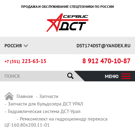
ПРОДАЖА И ОБСЛУЖИВАНИЕ СПЕЦТЕХНИКИ ПО РОССИИ
РОССИЯ
DST174DST@YANDEX.RU
8 912 470-10-87
223-63-15
+7 (351)
МЕНЮ
Главная
Запчасти
Запчасти для бульдозера ДСТ УРАЛ
Гидравлическая система ДСТ-Урал
Ремкомплект на гидроцилиндр перекоса
ЦГ-160.80х200.11-01