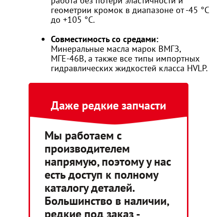
работа без потери эластичности и
геометрии кромок в диапазоне от -45 °C
до +105 °C.
Совместимость со средами:
Минеральные масла марок ВМГЗ,
МГЕ-46В, а также все типы импортных
гидравлических жидкостей класса HVLP.
Даже редкие запчасти
Мы работаем с
производителем
напрямую, поэтому у нас
есть доступ к полному
каталогу деталей.
Большинство в наличии,
редкие под заказ -