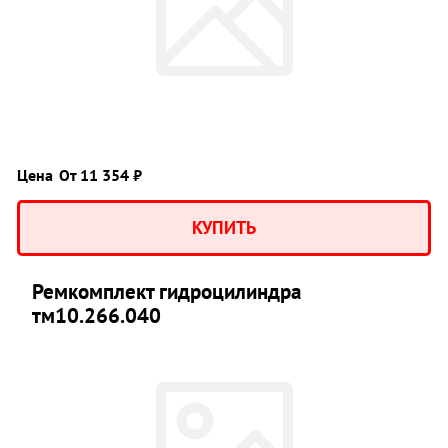
Цена
От 11 354 ₽
КУПИТЬ
Ремкомплект гидроцилиндра
тм10.266.040