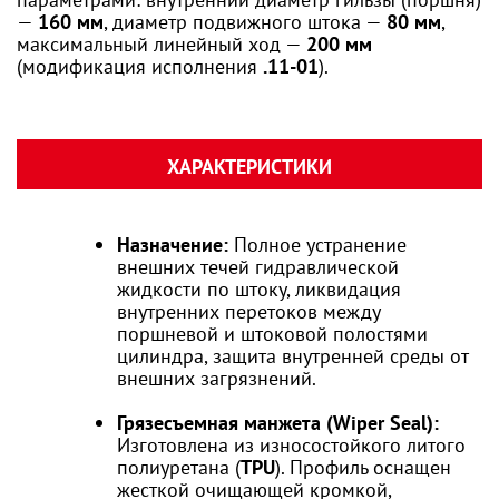
—
160 мм
, диаметр подвижного штока —
80 мм
,
максимальный линейный ход —
200 мм
(модификация исполнения
.11-01
).
ХАРАКТЕРИСТИКИ
Назначение:
Полное устранение
внешних течей гидравлической
жидкости по штоку, ликвидация
внутренних перетоков между
поршневой и штоковой полостями
цилиндра, защита внутренней среды от
внешних загрязнений.
Грязесъемная манжета (Wiper Seal):
Изготовлена из износостойкого литого
полиуретана (
TPU
). Профиль оснащен
жесткой очищающей кромкой,