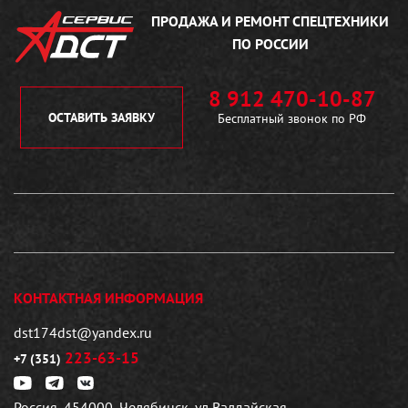
ПРОДАЖА И РЕМОНТ
СПЕЦТЕХНИКИ
ПО РОССИИ
8 912 470-10-87
ОСТАВИТЬ ЗАЯВКУ
Бесплатный звонок по РФ
КОНТАКТНАЯ ИНФОРМАЦИЯ
dst174dst@yandex.ru
223-63-15
+7 (351)
Россия, 454000, Челябинск, ул Валдайская,