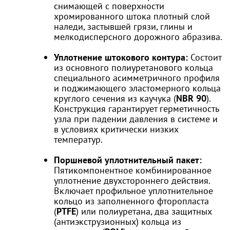
снимающей с поверхности
хромированного штока плотный слой
наледи, застывшей грязи, глины и
мелкодисперсного дорожного абразива.
Уплотнение штокового контура:
Состоит
из основного полиуретанового кольца
специального асимметричного профиля
и поджимающего эластомерного кольца
круглого сечения из каучука (
NBR 90
).
Конструкция гарантирует герметичность
узла при падении давления в системе и
в условиях критически низких
температур.
Поршневой уплотнительный пакет:
Пятикомпонентное комбинированное
уплотнение двухстороннего действия.
Включает профильное уплотнительное
кольцо из заполненного фторопласта
(
PTFE
) или полиуретана, два защитных
(антиэкструзионных) кольца из