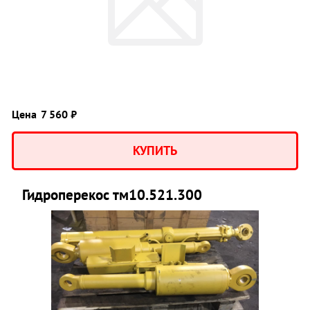
Цена
7 560 ₽
КУПИТЬ
Гидроперекос тм10.521.300