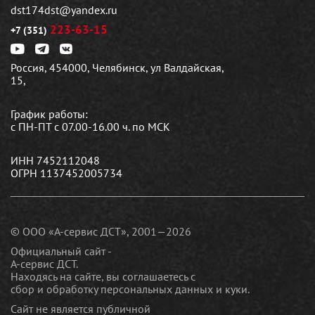
dst174dst@yandex.ru
223-63-15
+7 (351)
Россия, 454000, Челябинск, ул Валдайская,
15,
График работы:
с ПН-ПТ с 07.00-16.00 ч. по МСК
ИНН 7452112048
ОГРН 1137452005734
© ООО «А-сервис ДСТ», 2001—2026
Официальный сайт -
А-сервис ДСТ.
Находясь на сайте, вы соглашаетесь c
сбор и обработку персональных данных и куки
.
Сайт не является публичной