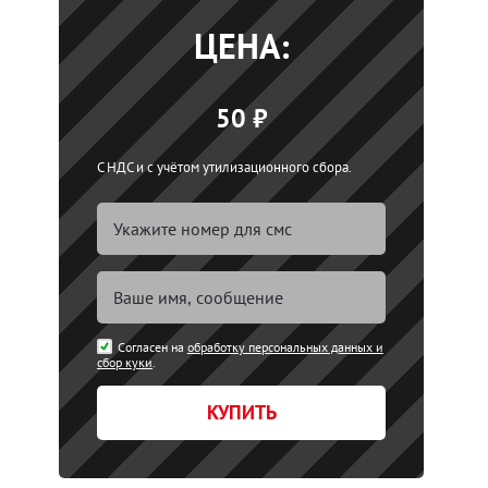
ЦЕНА:
50 ₽
С НДС и с учётом утилизационного сбора.
Согласен на
обработку персональных данных и
сбор куки
.
КУПИТЬ