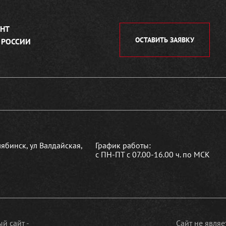
НТ
ОСТАВИТЬ ЗАЯВКУ
 РОССИИ
лябинск, ул Валдайская,
График работы:
с ПН-ПТ с 07.00-16.00 ч. по МСК
й сайт -
Сайт не явля