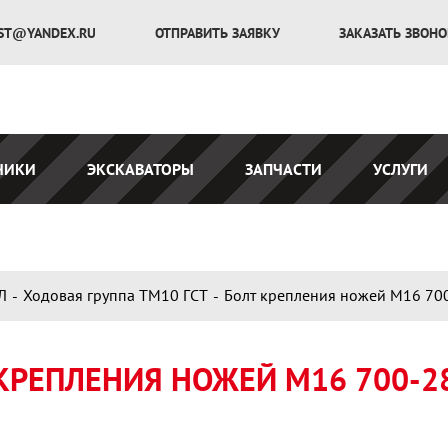
ST@YANDEX.RU
ОТПРАВИТЬ ЗАЯВКУ
ЗАКАЗАТЬ ЗВОН
ЧИКИ
ЭКСКАВАТОРЫ
ЗАПЧАСТИ
УСЛУГИ
Л
Ходовая группа ТМ10 ГСТ
Болт крепления ножей М16 70
КРЕПЛЕНИЯ НОЖЕЙ М16 700-2