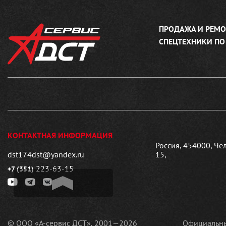
ПРОДАЖА И РЕМО
СПЕЦТЕХНИКИ ПО
КОНТАКТНАЯ ИНФОРМАЦИЯ
Россия, 454000, Че
dst174dst@yandex.ru
15,
223-63-15
+7 (351)
© ООО «А-сервис ДСТ», 2001—2026
Официальны