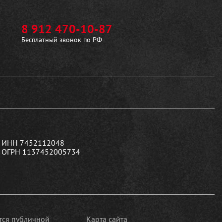
8 912 470-10-87
Бесплатный звонок по РФ
ИНН 7452112048
ОГРН 1137452005734
ется публичной
Карта сайта