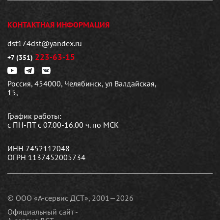
КОНТАКТНАЯ ИНФОРМАЦИЯ
dst174dst@yandex.ru
223-63-15
+7 (351)
Россия, 454000, Челябинск, ул Валдайская,
15,
График работы:
с ПН-ПТ с 07.00-16.00 ч. по МСК
ИНН 7452112048
ОГРН 1137452005734
© ООО «А-сервис ДСТ», 2001—2026
Официальный сайт -