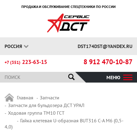
ПРОДАЖА И ОБСЛУЖИВАНИЕ СПЕЦТЕХНИКИ ПО РОССИИ
РОССИЯ
DST174DST@YANDEX.RU
8 912 470-10-87
223-63-15
+7 (351)
МЕНЮ
Главная
Запчасти
Запчасти для бульдозера ДСТ УРАЛ
Ходовая группа ТМ10 ГСТ
Гайка клетевая U-образная BUT316 C-A M6 (0,5-
4,0)