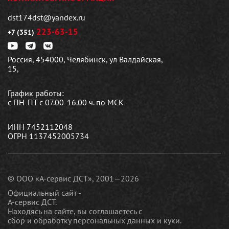
dst174dst@yandex.ru
223-63-15
+7 (351)
Россия, 454000, Челябинск, ул Валдайская,
15,
График работы:
с ПН-ПТ с 07.00-16.00 ч. по МСК
ИНН 7452112048
ОГРН 1137452005734
© ООО «А-сервис ДСТ», 2001—2026
Официальный сайт -
А-сервис ДСТ.
Находясь на сайте, вы соглашаетесь c
сбор и обработку персональных данных и куки
.