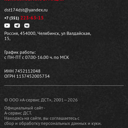
dst174dst@yandex.ru
223-63-15
+7 (351)
Россия, 454000, Челябинск, ул Валдайская,
15,
График работы:
с ПН-ПТ с 07.00-16.00 ч. по МСК
ИНН 7452112048
ОГРН 1137452005734
© ООО «А-сервис ДСТ», 2001—2026
Официальный сайт -
А-сервис ДСТ.
Находясь на сайте, вы соглашаетесь c
сбор и обработку персональных данных и куки
.