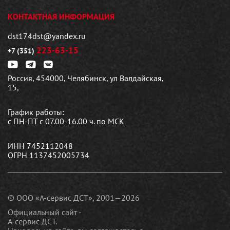
КОНТАКТНАЯ ИНФОРМАЦИЯ
dst174dst@yandex.ru
223-63-15
+7 (351)
Россия, 454000, Челябинск, ул Валдайская,
15,
График работы:
с ПН-ПТ с 07.00-16.00 ч. по МСК
ИНН 7452112048
ОГРН 1137452005734
© ООО «А-сервис ДСТ», 2001—2026
Официальный сайт -
А-сервис ДСТ.