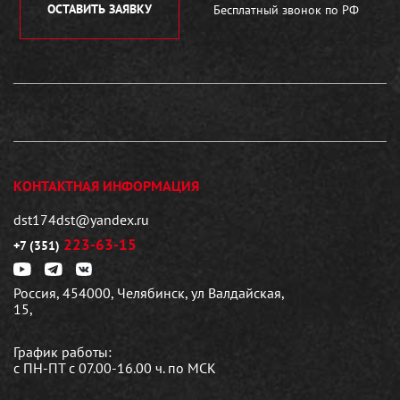
ОСТАВИТЬ ЗАЯВКУ
Бесплатный звонок по РФ
КОНТАКТНАЯ ИНФОРМАЦИЯ
dst174dst@yandex.ru
223-63-15
+7 (351)
Россия, 454000, Челябинск, ул Валдайская,
15,
График работы:
с ПН-ПТ с 07.00-16.00 ч. по МСК