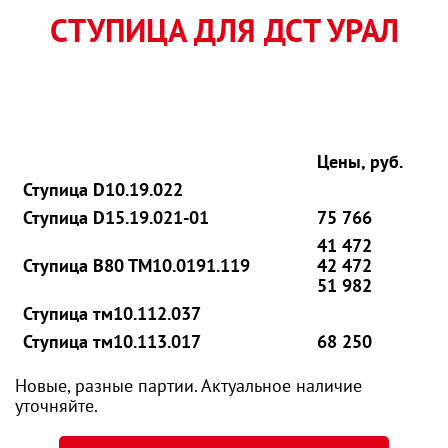
СТУПИЦА ДЛЯ ДСТ УРАЛ
Цены, руб.
Ступица D10.19.022
Ступица D15.19.021-01
75 766
41 472
Ступица В80 ТМ10.0191.119
42 472
51 982
Ступица тм10.112.037
Ступица тм10.113.017
68 250
Новые, разные партии. Актуальное наличие
уточняйте.