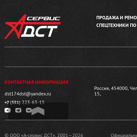
ПРОДАЖА И РЕМО
СПЕЦТЕХНИКИ ПО
КОНТАКТНАЯ ИНФОРМАЦИЯ
Россия, 454000, Че
dst174dst@yandex.ru
15,
223-63-15
+7 (351)
© ООО «А-сервис ДСТ», 2001—2026
Официальны