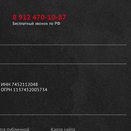
8 912 470-10-87
Бесплатный звонок по РФ
ИНН 7452112048
ОГРН 1137452005734
ется публичной
Карта сайта