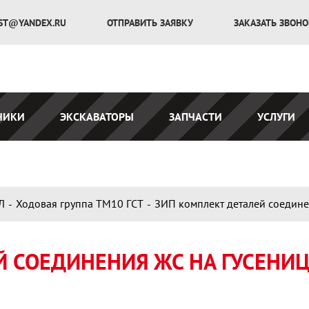
ST@YANDEX.RU
ОТПРАВИТЬ ЗАЯВКУ
ЗАКАЗАТЬ ЗВОН
ЧИКИ
ЭКСКАВАТОРЫ
ЗАПЧАСТИ
УСЛУГИ
Л
Ходовая группа ТМ10 ГСТ
ЗИП комплект деталей соединен
 СОЕДИНЕНИЯ ЖС НА ГУСЕНИЦУ 