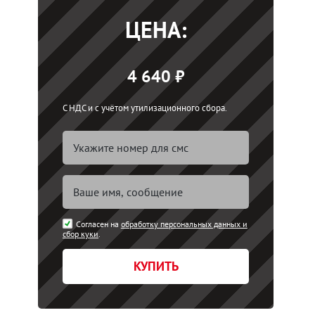
ЦЕНА:
4 640 ₽
С НДС и с учётом утилизационного сбора.
Согласен на
обработку персональных данных и
сбор куки
.
КУПИТЬ