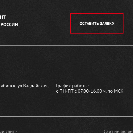
НТ
ОСТАВИТЬ ЗАЯВКУ
 РОССИИ
лябинск, ул Валдайская,
График работы:
с ПН-ПТ с 07.00-16.00 ч. по МСК
й сайт -
Сайт не явля