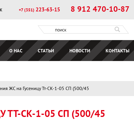
8 912 470-10-87
223-63-15
ОК
+7 (351)
О НАС
СТАТЬИ
НОВОСТИ
КОНТАКТЫ
ия ЖС на Гусеницу Тт-СК-1-05 СП (500/45
ТТ-СК-1-05 СП (500/45