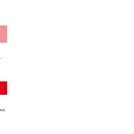
.
 на