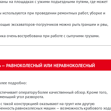
аны на площадках с узкими подъездными путями, где может
 используются при проведении ремонтных работ, уборке и
ощью экскаваторов-погрузчиков можно рыть траншеи и рвы,
ика очень востребована при работе с сыпучими грузами.
Ь — РАВНОКОЛЕСНЫЙ ИЛИ НЕРАВНОКОЛЕСНЫЙ
более подробно:
спечивает оператору более качественный обзор. Кроме того,
меньший угол разворота.
с такой конструкцией оказывают на грунт или другую
бенность равноколесных машин — возможность крабового хода