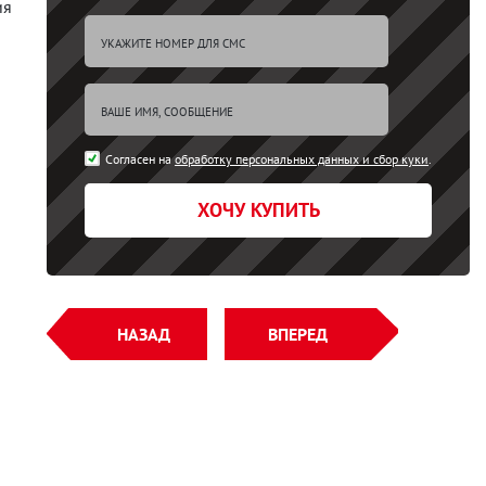
ия
Согласен на
обработку персональных данных и сбор куки
.
ХОЧУ КУПИТЬ
НАЗАД
ВПЕРЕД