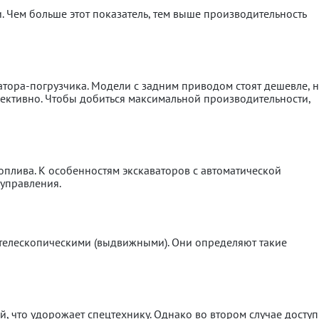
. Чем больше этот показатель, тем выше производительность
ватора-погрузчика. Модели с задним приводом стоят дешевле, 
ективно. Чтобы добиться максимальной производительности,
плива. К особенностям экскаваторов с автоматической
управления.
 телескопическими (выдвижными). Они определяют такие
, что удорожает спецтехнику. Однако во втором случае досту