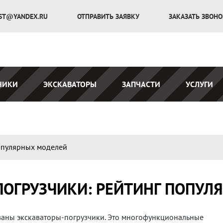
ST@YANDEX.RU
ОТПРАВИТЬ ЗАЯВКУ
ЗАКАЗАТЬ ЗВОН
ЧИКИ
ЭКСКАВАТОРЫ
ЗАПЧАСТИ
УСЛУГИ
опулярных моделей
ПОГРУЗЧИКИ: РЕЙТИНГ ПОПУЛ
ваны экскаваторы-погрузчики. Это многофункциональные