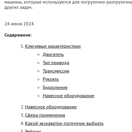
машины, которые используются для погрузочно-разгрузочны
других задач.
24 июня 2024
Содержание:
Ключевые характеристики
Двигатель
Тип привода
Трансмиссия
Рукоять
Гидролиния
Навесное оборудование
Навесное оборудование
Сфера применения
Какой экскаватор-погрузчик выбрать
Рейтинг