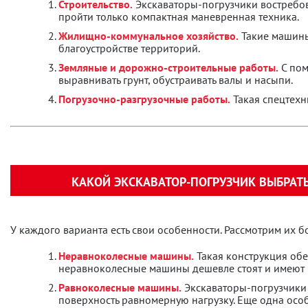
Строительство.
Экскаваторы-погрузчики востребов
пройти только компактная маневренная техника.
Жилищно-коммунальное хозяйство.
Такие машины
благоустройстве территорий.
Земляные и дорожно-строительные работы.
С пом
выравнивать грунт, обустраивать валы и насыпи.
Погрузочно-разгрузочные работы.
Такая спецтехн
КАКОЙ ЭКСКАВАТОР-ПОГРУЗЧИК ВЫБРАТ
У каждого варианта есть свои особенности. Рассмотрим их 
Неравноколесные машины.
Такая конструкция обе
неравноколесные машины дешевле стоят и имеют 
Равноколесные машины.
Экскаваторы-погрузчики 
поверхность равномерную нагрузку. Еще одна осо