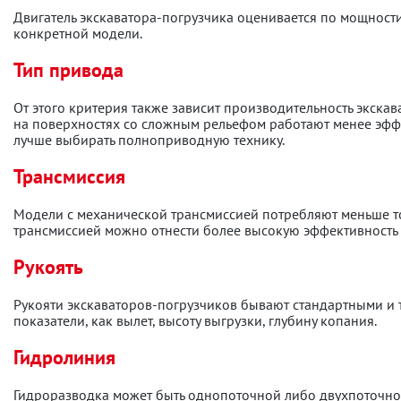
Двигатель экскаватора-погрузчика оценивается по мощности
конкретной модели.
Тип привода
От этого критерия также зависит производительность экска
на поверхностях со сложным рельефом работают менее эфф
лучше выбирать полноприводную технику.
Трансмиссия
Модели с механической трансмиссией потребляют меньше то
трансмиссией можно отнести более высокую эффективность 
Рукоять
Рукояти экскаваторов-погрузчиков бывают стандартными и
показатели, как вылет, высоту выгрузки, глубину копания.
Гидролиния
Гидроразводка может быть однопоточной либо двухпоточной