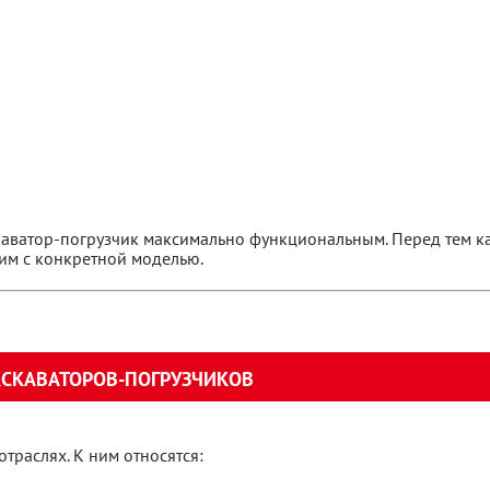
каватор-погрузчик максимально функциональным. Перед тем к
стим с конкретной моделью.
КСКАВАТОРОВ-ПОГРУЗЧИКОВ
траслях. К ним относятся: