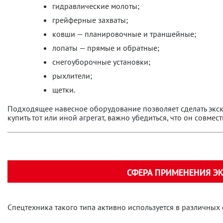
гидравлические молоты;
грейферные захваты;
ковши — планировочные и траншейные;
лопаты — прямые и обратные;
снегоуборочные установки;
рыхлители;
щетки.
Подходящее навесное оборудование позволяет сделать экс
купить тот или иной агрегат, важно убедиться, что он совме
СФЕРА ПРИМЕНЕНИЯ Э
Спецтехника такого типа активно используется в различных о