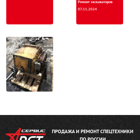
Ремонт экскаваторов
07.11.2024
Инструкция по монтажу
гидромеханической
трансмиссии тракторов
производства ЧТЗ,
получаемых из ремонта
24.09.2019
ПРОДАЖА И РЕМОНТ
СПЕЦТЕХНИКИ
ПО РОССИИ