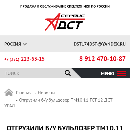
ПРОДАЖА И ОБСЛУЖИВАНИЕ СПЕЦТЕХНИКИ ПО РОССИИ
РОССИЯ
DST174DST@YANDEX.RU
8 912 470-10-87
223-63-15
+7 (351)
МЕНЮ
Главная
Новости
Отгрузили б/у бульдозер ТМ10.11 ГСТ 12 ДСТ
УРАЛ
ОТГРУЗИЛИ Б/У БУЛЬДОЗЕР ТМ10.11