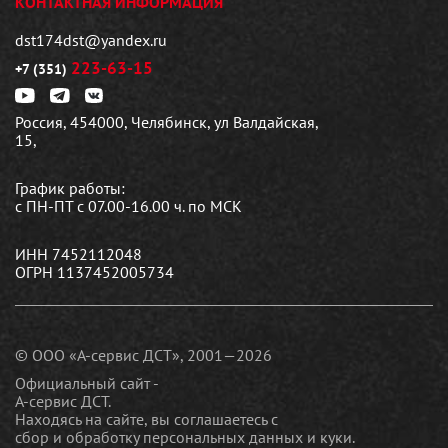
КОНТАКТНАЯ ИНФОРМАЦИЯ
dst174dst@yandex.ru
223-63-15
+7 (351)
Россия, 454000, Челябинск, ул Валдайская,
15,
График работы:
с ПН-ПТ с 07.00-16.00 ч. по МСК
ИНН 7452112048
ОГРН 1137452005734
© ООО «А-сервис ДСТ», 2001—2026
Официальный сайт -
А-сервис ДСТ.
Находясь на сайте, вы соглашаетесь c
сбор и обработку персональных данных и куки
.