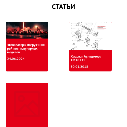
СТАТЬИ
Экскаваторы-погрузчики:
рейтинг популярных
моделей
Ходовая бульдозера
24.06.2024
ТМ10 ГСТ
30.01.2018