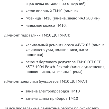
и расточка посадочных отверстий)
каток опорный ТМ10 (замена)
гусеница ТМ10 (замена, звено ЧАЗ 500 мм)
натяжное колесо ТМ10.
2. Ремонт гидравлики ТМ10 ДСТ УРАЛ:
капитальный ремонт насоса A4VG105 (замена
качающего узла, подшипники, насос
подпитки)
ремонт бортового редуктора ТМ10 ГСТ GFT
65T2 1004 Bosch-Rexroth (замена уплотнения,
подшипников, сателлиты 1 ряда)
3. Ремонт электрики бульдозера ТМ10 ДСТ УРАЛ
замена электропроводки ТМ10
замена щитка приборов ТМ10
На все проведенные ремонтные работы по бульдозеру