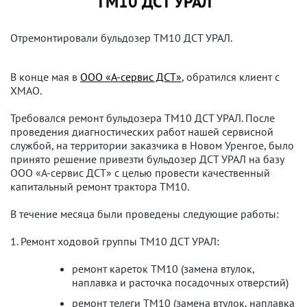
ТМ10 ДСТ УРАЛ
Отремонтировали бульдозер ТМ10 ДСТ УРАЛ.
В конце мая в
ООО «А-сервис ДСТ»
, обратился клиент с
ХМАО.
Требовался ремонт бульдозера ТМ10 ДСТ УРАЛ. После
проведения диагностических работ нашей сервисной
службой, на территории заказчика в Новом Уренгое, было
принято решение привезти бульдозер ДСТ УРАЛ на базу
ООО «А-сервис ДСТ» с целью провести качественный
капитальный ремонт трактора ТМ10.
В течение месяца были проведены следующие работы:
1. Ремонт ходовой группы ТМ10 ДСТ УРАЛ:
ремонт кареток ТМ10 (замена втулок,
наплавка и расточка посадочных отверстий)
ремонт телеги ТМ10 (замена втулок, наплавка