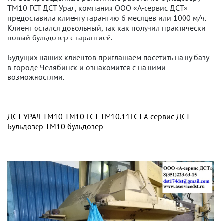
ТМ10 ГСТ ДСТ Урал, компания ООО «А-сервис ДСТ»
предоставила клиенту гарантию 6 месяцев или 1000 м/ч.
Клиент остался довольный, так как получил практически
новый бульдозер с гарантией.
Будущих наших клиентов приглашаем посетить нашу базу
в городе Челябинск и ознакомится с нашими
возможностями.
ДСТ УРАЛ
ТМ10
ТМ10 ГСТ
ТМ10.11ГСТ
А-сервис ДСТ
Бульдозер ТМ10
бульдозер