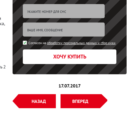
и
ка,
Согласен на
обработку персональных данных и сбор куки
.
ХОЧУ КУПИТЬ
ь 2
17.07.2017
НАЗАД
ВПЕРЕД