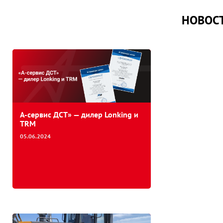
НОВОСТ
А-сервис ДСТ» — дилер Lonking и
TRM
05.06.2024