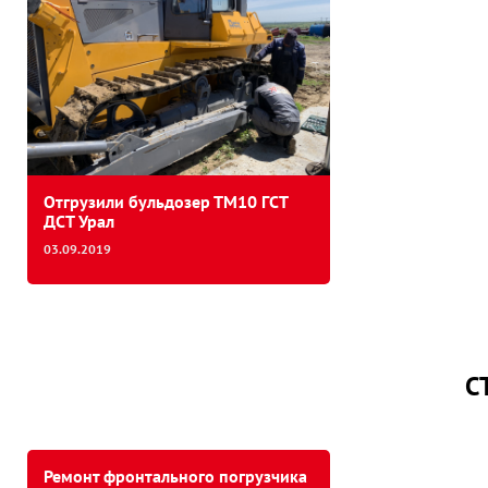
Отгрузили бульдозер ТМ10 ГСТ
ДСТ Урал
03.09.2019
С
Ремонт фронтального погрузчика