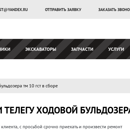
ST@YANDEX.RU
ОТПРАВИТЬ ЗАЯВКУ
ЗАКАЗАТЬ ЗВОН
ЧИКИ
ЭКСКАВАТОРЫ
ЗАПЧАСТИ
УСЛУГИ
ульдозера тм 10 гст в сборе
ТЕЛЕГУ ХОДОВОЙ БУЛЬДОЗЕРА 
т клиента, с просьбой срочно приехать и произвести ремонт