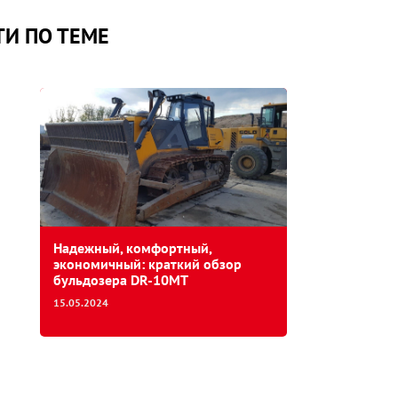
И ПО ТЕМЕ
Надежный, комфортный,
экономичный: краткий обзор
бульдозера DR-10MT
15.05.2024