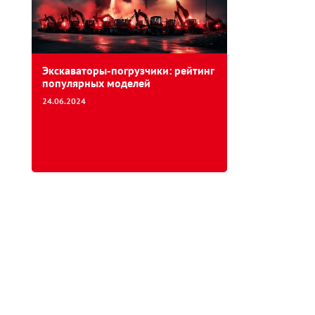
Экскаваторы-погрузчики: рейтинг
популярных моделей
24.06.2024