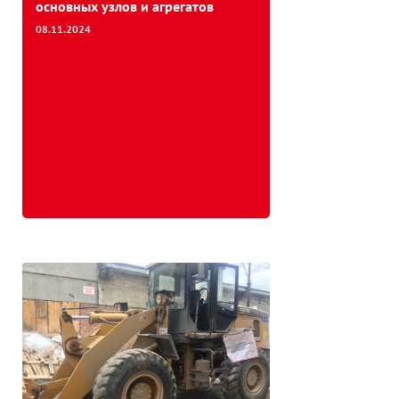
основных узлов и агрегатов
08.11.2024