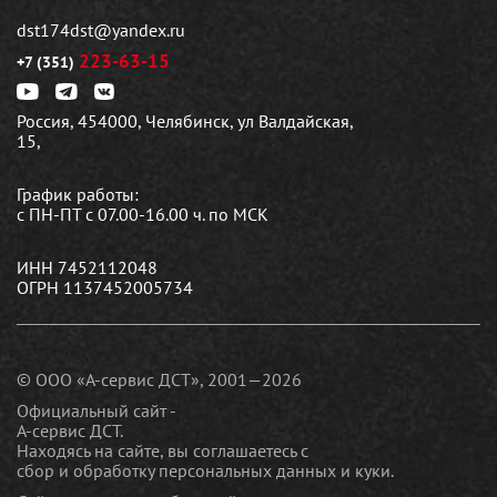
dst174dst@yandex.ru
223-63-15
+7 (351)
Россия, 454000, Челябинск, ул Валдайская,
15,
График работы:
с ПН-ПТ с 07.00-16.00 ч. по МСК
ИНН 7452112048
ОГРН 1137452005734
© ООО «А-сервис ДСТ», 2001—2026
Официальный сайт -
А-сервис ДСТ.
Находясь на сайте, вы соглашаетесь c
сбор и обработку персональных данных и куки
.