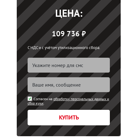
ЦЕНА:
109 736 ₽
С НДС и с учётом утилизационного сбора.
Согласен на
обработку персональных данных и
сбор куки
.
КУПИТЬ