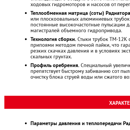
ходовых гидромоторов и насосов от перег
Теплообменная матрица (соты) Радиатора
или плоскоовальных алюминиевых трубок
постоянные высокочастотные пульсации д
магистралей объемного гидропривода.
Технология сборки.
Стыки трубок ТМ-12К 
припоями методом печной пайки, что гар
резких скачках давления и в условиях эк
скальных грунтах.
Профиль оребрения.
Специальный увеличе
препятствует быстрому забиванию сот пыл
очистку блока струей воды или сжатого в
ХАРАКТ
Параметры давления и теплопередачи Ра