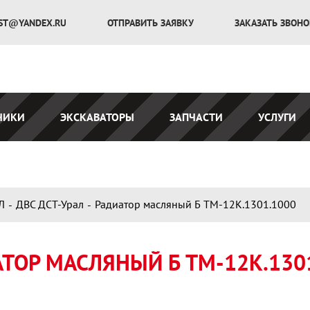
ST@YANDEX.RU
ОТПРАВИТЬ ЗАЯВКУ
ЗАКАЗАТЬ ЗВОН
ЧИКИ
ЭКСКАВАТОРЫ
ЗАПЧАСТИ
УСЛУГИ
Л
ДВС ДСТ-Урал
Радиатор масляный Б ТМ-12К.1301.1000
ТОР МАСЛЯНЫЙ Б ТМ-12К.130