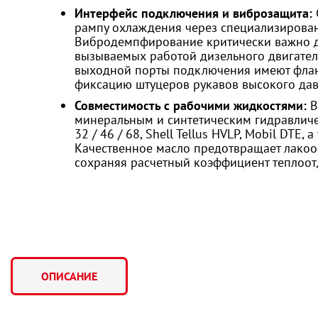
Интерфейс подключения и виброзащита:
рампу охлаждения через специализирова
Вибродемпфирование критически важно д
вызываемых работой дизельного двигателя
выходной порты подключения имеют флан
фиксацию штуцеров рукавов высокого дав
Совместимость с рабочими жидкостями:
В
минеральным и синтетическим гидравличе
32 / 46 / 68, Shell Tellus HVLP, Mobil DTE
Качественное масло предотвращает лакоо
сохраняя расчетный коэффициент теплоот
ОПИСАНИЕ