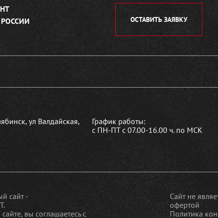
НТ
ОСТАВИТЬ ЗАЯВКУ
 РОССИИ
лябинск, ул Валдайская,
График работы:
с ПН-ПТ с 07.00-16.00 ч. по МСК
й сайт -
Сайт не явля
Т.
офертой
 сайте, вы соглашаетесь c
Политика кон