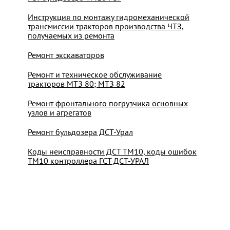
Инструкция по монтажу гидромеханической
трансмиссии тракторов производства ЧТЗ,
получаемых из ремонта
Ремонт экскаваторов
Ремонт и техническое обслуживание
тракторов МТЗ 80; МТЗ 82
Ремонт фронтального погрузчика основных
узлов и агрегатов
Ремонт бульдозера ДСТ-Урал
Коды неисправности ДСТ ТМ10, коды ошибок
ТМ10 контроллера ГСТ ДСТ-УРАЛ