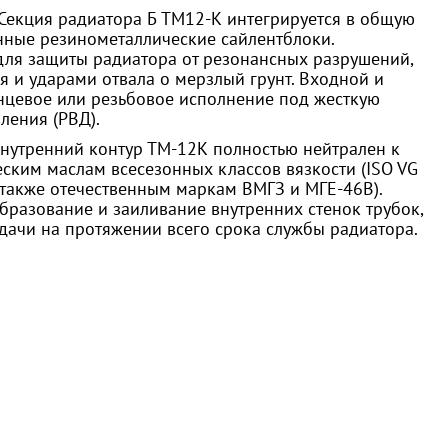
Секция радиатора Б ТМ12-К интегрируется в общую
нные резинометаллические сайлентблоки.
ля защиты радиатора от резонансных разрушений,
 и ударами отвала о мерзлый грунт. Входной и
цевое или резьбовое исполнение под жесткую
ления (РВД).
нутренний контур ТМ-12К полностью нейтрален к
ским маслам всесезонных классов вязкости (ISO VG
, а также отечественным маркам ВМГЗ и МГЕ-46В).
бразование и заиливание внутренних стенок трубок,
дачи на протяжении всего срока службы радиатора.