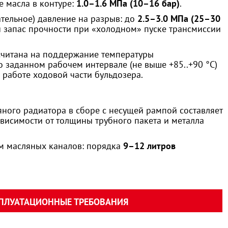
 масла в контуре:
1.0–1.6 МПа (10–16 бар)
.
тельное) давление на разрыв: до
2.5–3.0 МПа (25–30
й запас прочности при «холодном» пуске трансмиссии
считана на поддержание температуры
о заданном рабочем интервале (не выше +85..+90 °C)
работе ходовой части бульдозера.
яного радиатора в сборе с несущей рампой составляет
ависимости от толщины трубного пакета и металла
м масляных каналов: порядка
9–12 литров
СПЛУАТАЦИОННЫЕ ТРЕБОВАНИЯ