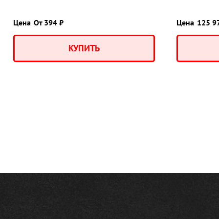
Цена
От 394 ₽
Цена
125 9
КУПИТЬ