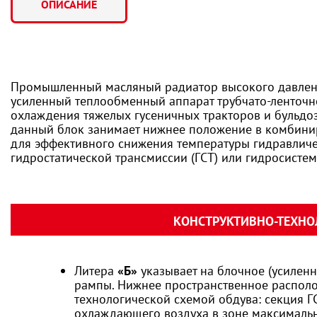
ОПИСАНИЕ
Промышленный масляный радиатор высокого давле
усиленный теплообменный аппарат трубчато-ленточно
охлаждения тяжелых гусеничных тракторов и бульдоз
данный блок занимает нижнее положение в комбини
для эффективного снижения температуры гидравличе
гидростатической трансмиссии (ГСТ) или гидросист
КОНСТРУКТИВНО-ТЕХНО
Литера
«Б»
указывает на блочное (усилен
рампы. Нижнее пространственное располо
технологической схемой обдува: секция 
охлаждающего воздуха в зоне максимальн