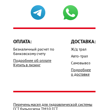
ОПЛАТА:
ДОСТАВКА:
Безналичный расчет по
Ж/д трал
банковскому счету
Авто-трал
Подробнее об оплате
Самовывоз
Купить в лизинг
Подробнее
о доставке
Перечень масел для гидравлической системы
ГСТ бульдозера ТМ10 ГСТ