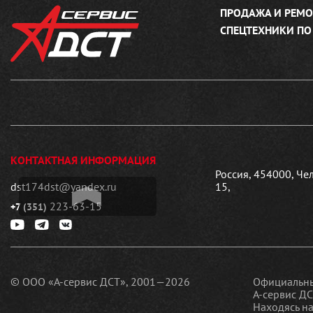
ПРОДАЖА И РЕМО
СПЕЦТЕХНИКИ ПО
КОНТАКТНАЯ ИНФОРМАЦИЯ
Россия, 454000, Че
dst174dst@yandex.ru
15,
223-63-15
+7 (351)
© ООО «А-сервис ДСТ», 2001—2026
Официальны
А-сервис ДС
Находясь на