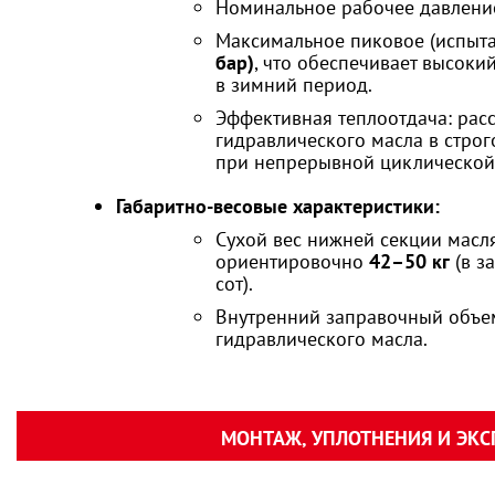
Номинальное рабочее давление
Максимальное пиковое (испыта
бар)
, что обеспечивает высоки
в зимний период.
Эффективная теплоотдача: рас
гидравлического масла в строг
при непрерывной циклической 
Габаритно-весовые характеристики:
Сухой вес нижней секции масл
ориентировочно
42–50 кг
(в з
сот).
Внутренний заправочный объе
гидравлического масла.
МОНТАЖ, УПЛОТНЕНИЯ И ЭК