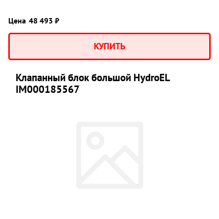
Цена
48 493 ₽
КУПИТЬ
Клапанный блок большой HydroEL
IM000185567