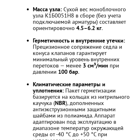
Масса узла:
Сухой вес моноблочного
узла К1Б0051Н8 в сборе (без учета
подключаемой арматуры) составляет
ориентировочно
4.5–6.2 кг
.
Герметичность и внутренние утечки:
Прецизионное сопряжение седла и
конуса клапанов гарантирует
минимальный уровень внутренних
перетоков — менее
3 см³/мин
при
давлении
100 бар
.
Климатические параметры и
уплотнения:
Пакет герметизации
базируется на кольцах из нитрильного
каучука (
NBR
), дополненных
антиэкструзионными защитными
шайбами из полиамида. Аппарат
адаптирован под эксплуатацию в
диапазоне температур окружающей
среды от -40 °C до +50 °C при