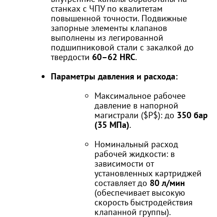
станках с ЧПУ по квалитетам
повышенной точности. Подвижные
запорные элементы клапанов
выполнены из легированной
подшипниковой стали с закалкой до
твердости
60–62 HRC
.
Параметры давления и расхода:
Максимальное рабочее
давление в напорной
магистрали (
$P$
): до
350 бар
(35 МПа)
.
Номинальный расход
рабочей жидкости: в
зависимости от
установленных картриджей
составляет до
80 л/мин
(обеспечивает высокую
скорость быстродействия
клапанной группы).