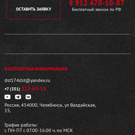
8 912 470-10-87
ОСТАВИТЬ ЗАЯВКУ
Бесплатный звонок по РФ
КОНТАКТНАЯ ИНФОРМАЦИЯ
dst174dst@yandex.ru
223-63-15
+7 (351)
Россия, 454000, Челябинск, ул Валдайская,
15,
График работы:
с ПН-ПТ с 07.00-16.00 ч. по МСК