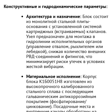
Конструктивные и гидродинамические параметры:
Архитектура и назначение:
Блок состоит
из монолитной стальной плиты-
основания с установленной системой
картриджных (встраиваемых) клапанов.
Узел предназначен для монтажа в
гидролинии исполнительных органов
(управление отвалом, рыхлителем или
лебедкой), снижая количество внешних
РВД-соединений и фитингов, что
минимизирует риски утечек в условиях
жесткой вибрации.
Материальное исполнение:
Корпус
блока К1Б0051Н8 изготовлен из
высокопрочного калиброванного
стального сплава с последующим
гальваническим антикоррозийным
покрытием (фосфатирование/
цинкование). Посадочные места и
внутренние каналы обработаны на