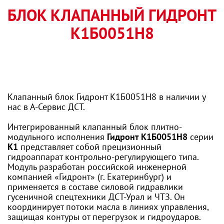
БЛОК КЛАПАННЫЙ ГИДРОНТ
К1Б0051Н8
Клапанный блок Гидронт К1Б0051Н8 в наличии у
нас в А-Сервис ДСТ.
Интегрированный клапанный блок плитно-
модульного исполнения
Гидронт К1Б0051Н8
серии
К1
представляет собой прецизионный
гидроаппарат контрольно-регулирующего типа.
Модуль разработан российской инженерной
компанией «Гидронт» (г. Екатеринбург) и
применяется в составе силовой гидравлики
гусеничной спецтехники ДСТ-Урал и ЧТЗ. Он
координирует потоки масла в линиях управления,
защищая контуры от перегрузок и гидроударов.